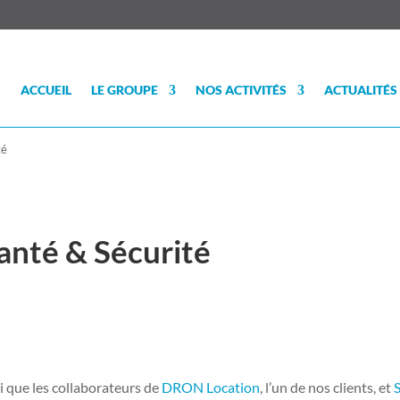
ACCUEIL
LE GROUPE
NOS ACTIVITÉS
ACTUALITÉS
té
anté & Sécurité
si que les collaborateurs de
DRON Location
, l’un de nos clients, et