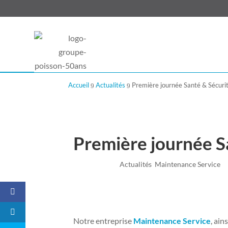
Accueil
Actualités
Première journée Santé & Sécuri
9
9
Première journée S
Mai 30, 2022
|
Actualités
,
Maintenance Service
Notre entreprise
Maintenance Service
, ain