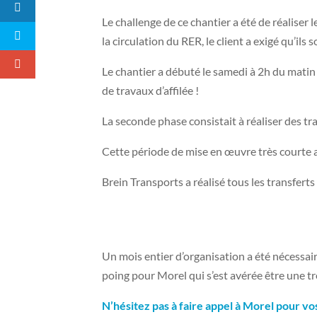
Le challenge de ce chantier a été de réaliser
la circulation du RER, le client a exigé qu’ils
Le chantier a débuté le samedi à 2h du matin
de travaux d’affilée !
La seconde phase consistait à réaliser des tra
Cette période de mise en œuvre très courte 
Brein Transports a réalisé tous les transfert
Un mois entier d’organisation a été nécessai
poing pour Morel qui s’est avérée être une t
N’hésitez pas à faire appel à Morel pour vo