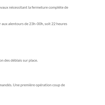
 travaux nécessitant la fermeture complète de
ir aux alentours de 23h-00h, soit 22 heures
on des déblais sur place.
 demandés. Une première opération coup de