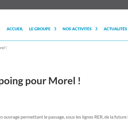
ACCUEIL
LE GROUPE
NOS ACTIVITÉS
ACTUALITÉS
el !
poing pour Morel !
d’un ouvrage permettant le passage, sous les lignes RER, de la futur