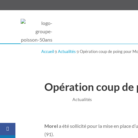
Accueil
Actualités
Opération coup de poing pour Mor
9
9
Opération coup de 
Mai 30, 2022
|
Actualités
Morel
a été sollicité pour la mise en place 
(91).