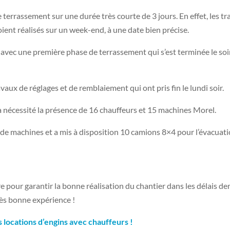
 le terrassement sur une durée très courte de 3 jours. En effet, les
 soient réalisés sur un week-end, à une date bien précise.
 avec une première phase de terrassement qui s’est terminée le so
vaux de réglages et de remblaiement qui ont pris fin le lundi soir.
a nécessité la présence de 16 chauffeurs et 15 machines Morel.
s de machines et a mis à disposition 10 camions 8×4 pour l’évacuati
re pour garantir la bonne réalisation du chantier dans les délais
rès bonne expérience !
s locations d’engins avec chauffeurs !