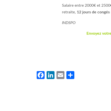
Salaire entre 2000€ et 2500€
retraite,
12 jours de congés
INDSPO
Envoyez votre
Facebook
LinkedIn
Email
Partager