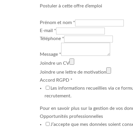
Postuler à cette offre d’emploi
Prénom et nom
*
E-mail
*
Téléphone
*
Message
*
Joindre un CV
Joindre une lettre de motivation
Accord RGPD
*
Les informations recueillies via ce for
recrutement.
Pour en savoir plus sur la gestion de vos don
Opportunités professionnelles
J’accepte que mes données soient conser