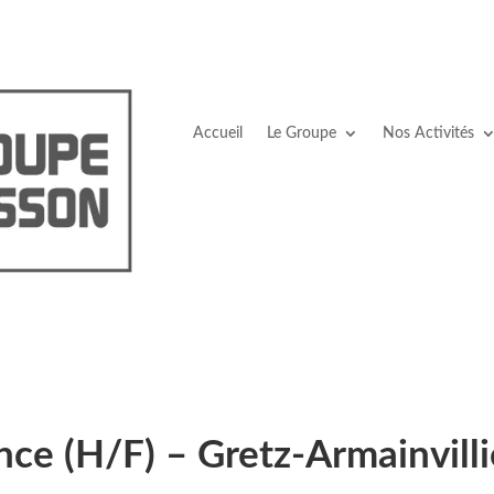
Accueil
Le Groupe
Nos Activités
ce (H/F) – Gretz-Armainvilli