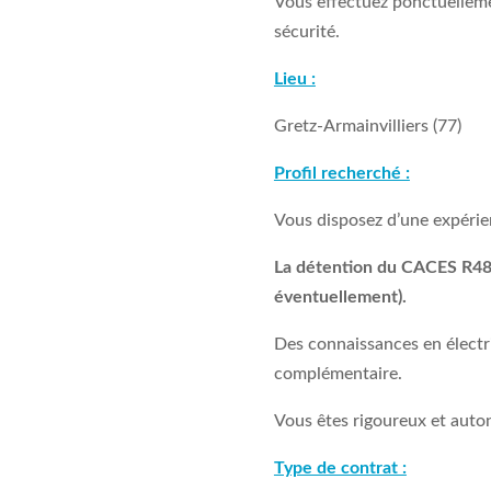
Vous effectuez ponctuelleme
sécurité.
Lieu :
Gretz-Armainvilliers (77)
Profil recherché :
Vous disposez d’une expérie
La détention du CACES R48
éventuellement).
Des connaissances en électr
complémentaire.
Vous êtes rigoureux et auto
Type de contrat :