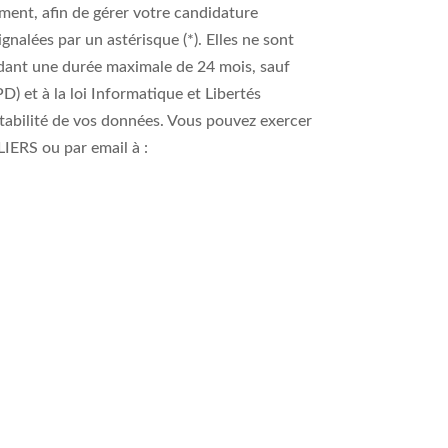
ment, afin de gérer votre candidature
nalées par un astérisque (*). Elles ne sont
endant une durée maximale de 24 mois, sauf
 et à la loi Informatique et Libertés
ortabilité de vos données. Vous pouvez exercer
ERS ou par email à :
ejoindre
Toutes nos actualités