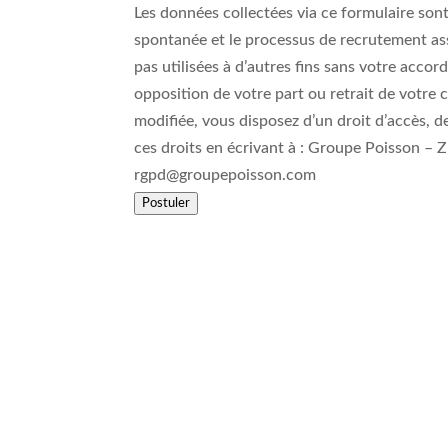
Les données collectées via ce formulaire son
spontanée et le processus de recrutement asso
pas utilisées à d’autres fins sans votre acc
opposition de votre part ou retrait de votr
modifiée, vous disposez d’un droit d’accès, d
ces droits en écrivant à : Groupe Poisson 
rgpd@groupepoisson.com
Postuler
On en parle
Espace