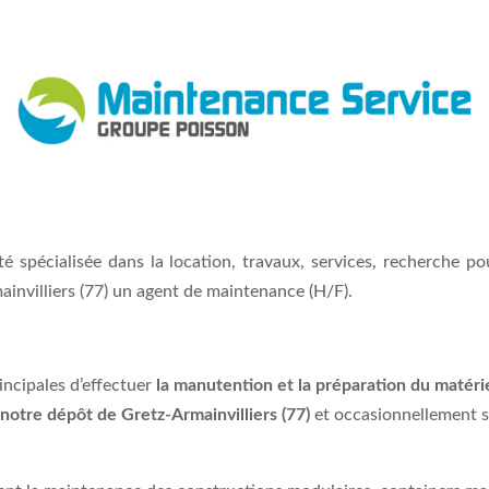
spécialisée dans la location, travaux, services, recherche pou
invilliers (77) un agent de maintenance (H/F).
ncipales d’effectuer
la manutention et la préparation du matéri
r notre dépôt de Gretz-Armainvilliers (77)
et occasionnellement su