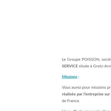
Fév 15, 2023
Le Groupe POISSON, société 
SERVICE
située à Gretz-Arma
Missions
:
Vous aurez pour missions pri
réalisée par l’entreprise su
de France.