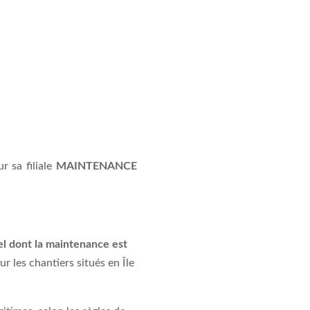
r sa filiale
MAINTENANCE
el dont la maintenance est
r les chantiers situés en Île