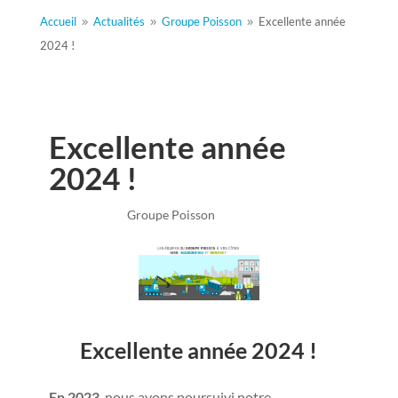
Accueil
Actualités
Groupe Poisson
Excellente année
9
9
9
2024 !
Excellente année
2024 !
Jan 10, 2024
|
Groupe Poisson
Excellente année 2024 !
En 2023
, nous avons poursuivi notre