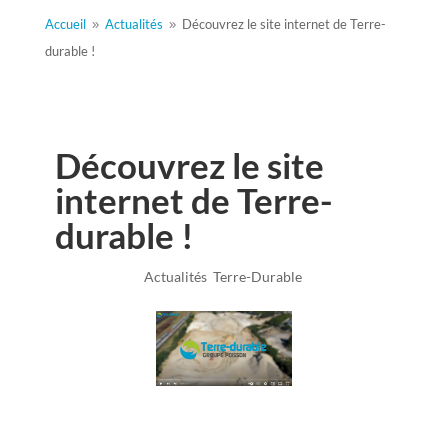
Accueil
Actualités
Découvrez le site internet de Terre-
9
9
durable !
Découvrez le site
internet de Terre-
durable !
Fév 17, 2023
|
Actualités
,
Terre-Durable